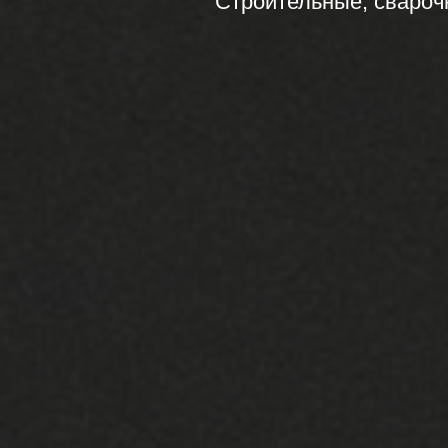
Строительные, свароч