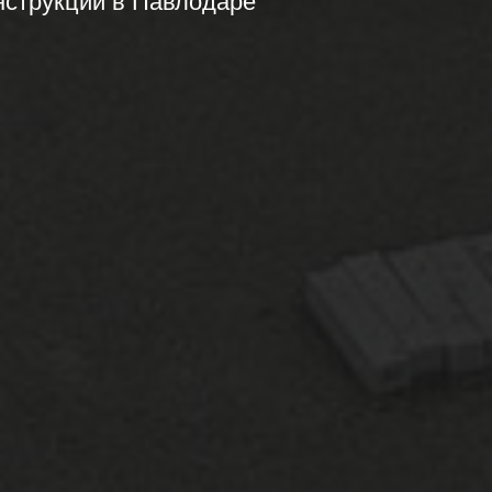
нструкций в Павлодаре